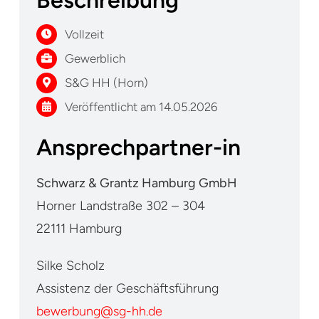
Beschreibung
Vollzeit
Gewerblich
S&G HH (Horn)
Veröffentlicht am 14.05.2026
Ansprechpartner-in
Schwarz & Grantz Hamburg GmbH
Horner Landstraße 302 – 304
22111 Hamburg
Silke Scholz
Assistenz der Geschäftsführung
bewerbung@sg-hh.de