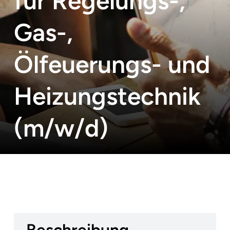
für Regelungs-,
Gas-,
Ölfeuerungs- und
Heizungstechnik
(m/w/d)