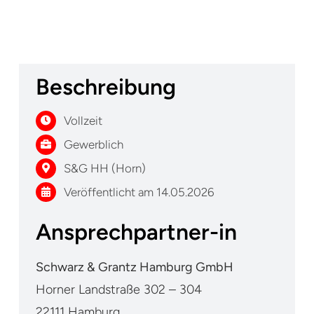
Beschreibung
Vollzeit
Gewerblich
S&G HH (Horn)
Veröffentlicht am 14.05.2026
Ansprechpartner-in
Schwarz & Grantz Hamburg GmbH
Horner Landstraße 302 – 304
22111 Hamburg