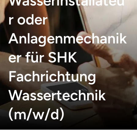
Wasserinstallateu
r oder
Anlagenmechanik
er für SHK
Fachrichtung
Wassertechnik
(m/w/d)